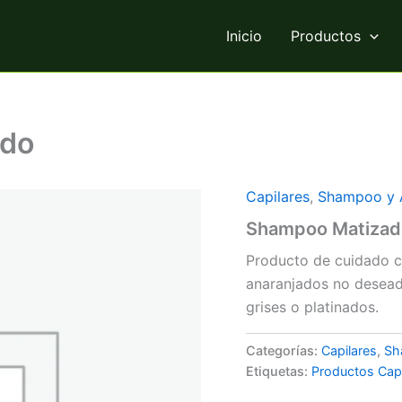
Inicio
Productos
ado
Capilares
,
Shampoo y 
Shampoo Matizad
Producto de cuidado ca
anaranjados no desead
grises o platinados.
Categorías:
Capilares
,
Sh
Etiquetas:
Productos Capi