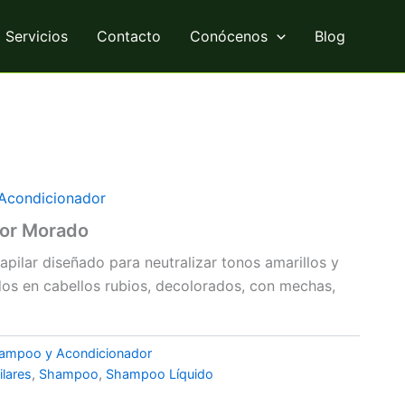
Servicios
Contacto
Conócenos
Blog
Acondicionador
or Morado
pilar diseñado para neutralizar tonos amarillos y
os en cabellos rubios, decolorados, con mechas,
ampoo y Acondicionador
lares
,
Shampoo
,
Shampoo Líquido