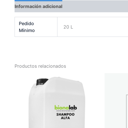
Información adicional
Valoraciones (0)
Pedido
20 L
Mínimo
Productos relacionados