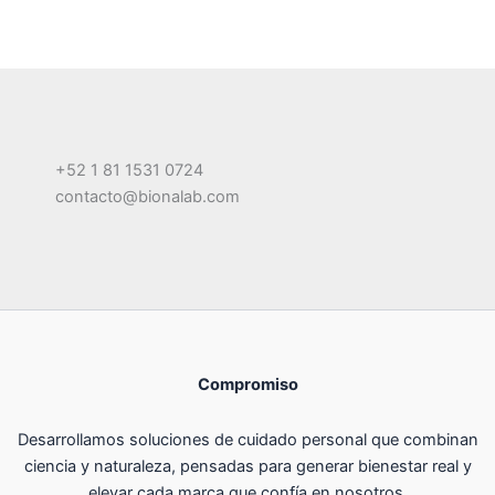
+52 1 81 1531 0724
contacto@bionalab.com
Compromiso
Desarrollamos soluciones de cuidado personal que combinan
ciencia y naturaleza, pensadas para generar bienestar real y
elevar cada marca que confía en nosotros.