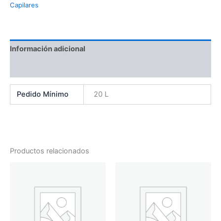
Capilares
Información adicional
Valoraciones (0)
Pedido Mínimo
20 L
Productos relacionados