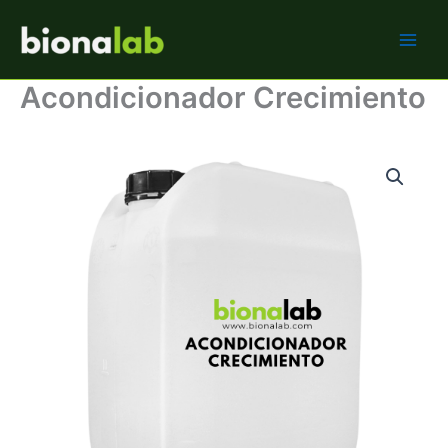
Ir
BIONALAB
al
contenido
Acondicionador Crecimiento