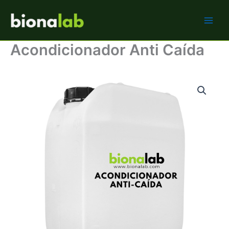
Ir
BIONALAB
al
contenido
Acondicionador Anti Caída