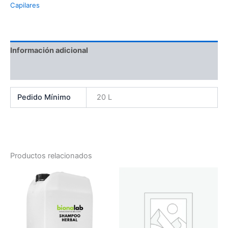
Capilares
Información adicional
Valoraciones (0)
Pedido Mínimo
20 L
Productos relacionados