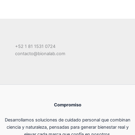
+52 1 81 1531 0724
contacto@bionalab.com
Compromiso
Desarrollamos soluciones de cuidado personal que combinan
ciencia y naturaleza, pensadas para generar bienestar real y
elevar cada marca que confía en nosotros.