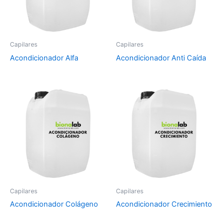
Capilares
Capilares
Acondicionador Alfa
Acondicionador Anti Caída
Capilares
Capilares
Acondicionador Colágeno
Acondicionador Crecimiento