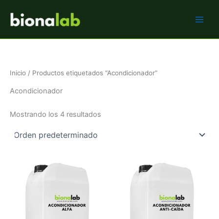
Ir
BIONALAB
al
contenido
Inicio
/ Productos etiquetados “Acondicionador”
Acondicionador
Mostrando los 4 resultados