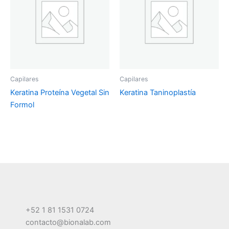
Capilares
Capilares
Keratina Proteína Vegetal Sin
Keratina Taninoplastía
Formol
+52 1 81 1531 0724
contacto@bionalab.com