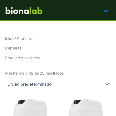
Ir
BIONALAB
al
contenido
Inicio
/ Capilares
Capilares
Productos capilares.
Mostrando 1–12 de 28 resultados