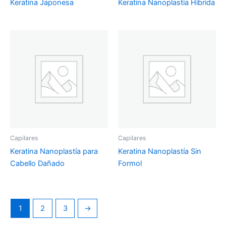
Keratina Japonesa
Keratina Nanoplastía Híbrida
Capilares
Capilares
Keratina Nanoplastía para
Keratina Nanoplastía Sin
Cabello Dañado
Formol
1
2
3
→